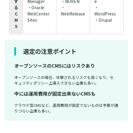
す
Manager
・NOREN
e
る
・Oracle
・
・
C
WebCenter
WebRelease
WordPress
M
Sites
・Drupal
S
選定の注意ポイント
オープンソースのCMSにはリスクあり
オープンソースの場合、攻撃されるリスクも高くなり、セ
キュリティポリシー上導入できない企業も多い。
中には運用費用が固定出来ないCMSも
クラウド型CMSなど、運用費用が固定でないものは予算が通
りづらい企業も多い。