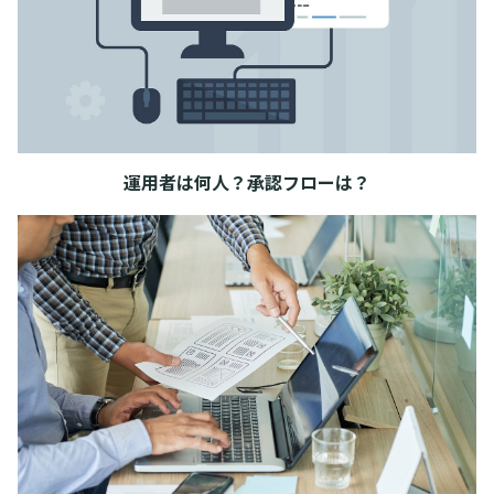
運用者は何人？承認フローは？