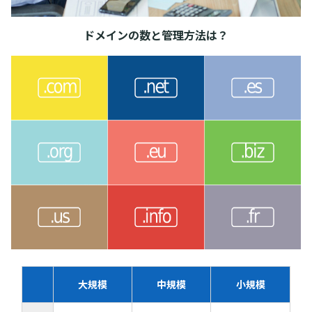
ドメインの数と管理方法は？
大規模
中規模
小規模