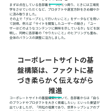
まずは点在している各部署を一つひとつ周り、ときには工場見
学をさせていただくなど、プロダクトや運営方針をきめ細やか
に汲み取りました。
その上で「グループとして行いたいこと」をデータなどを用い
て説得。例えば「サイトを閲覧したユーザーの動き」「ユー
ザーはどのようなコンテンツに興味を示しているか」などを説
明し、同時に各部署の「やりたいこと」のヒアリングも重ね、
全体のバランスの調整に注力しました。
コーポレートサイトの基
盤構築は、ファクトに基
づき柔らかく伝えながら
推進
コーポレートサイトの基盤構築において、各部署からは「自ら
のブランドやプロダクトを大きく掲載したい」といった要望が
出ていましたが、「同社の祖業であり、世界トップシェアのプ