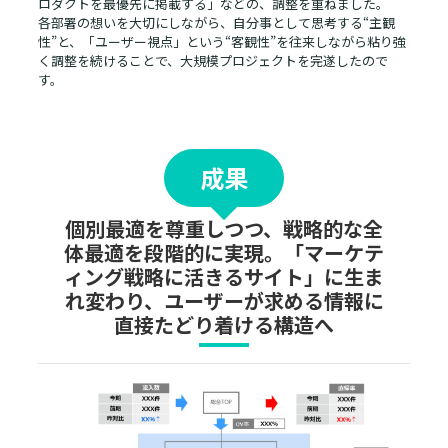
ロダクトを最優先に掲載する」などの、調整を重ねました。
各部署の想いを大切にしながら、自分事として思考する“主観
性”と、「ユーザー視点」という“客観性”を往来しながら粘り強
く調整を続けることで、大規模プロジェクトを完遂したので
す。
成果
個別最適を尊重しつつ、戦略的な全
体最適を段階的に実現。「マーケテ
ィング戦略に活きるサイト」に生ま
れ変わり、ユーザーが求める情報に
直接たどり着ける構造へ