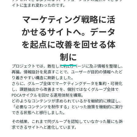
イトに生まれ変わったのです。
マーケティング戦略に活
かせるサイトへ。データ
を起点に改善を回せる体
制に
プロジェクトでは、散在した約1万ページに及ぶ情報を整理し、
再編。情報設計を見直すことで、ユーザーが目的の情報へたど
り着きやすい構造に刷新しました。
さらに、グループ全体でマーケティングデータを集約・可視化
し、課題抽出から改善までを、個別ではなくグループ全体で
PDCAサイクルを回せる運用体制を構築。
どのようなコンテンツが求められているかを継続的に検証し、
「必要なコンテンツを制作する」といった施策を機動的に実行
できる状態へと移行しました。
その結果、これまで同グループを認知していなかった層にも訴
求できるサイトへと進化しています。