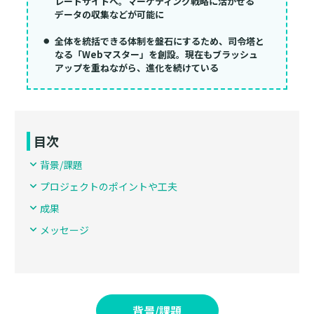
レートサイトへ。マーケティング戦略に活かせる
データの収集などが可能に
全体を統括できる体制を盤石にするため、司令塔と
なる「Webマスター」を創設。現在もブラッシュ
アップを重ねながら、進化を続けている
目次
背景/課題
プロジェクトのポイントや工夫
成果
メッセージ
背景/課題