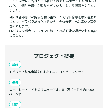
しかし同時に、各社や各部署がそれぞれWebサイトを制作して
おり、「個別最適化が進みすぎている」という課題を抱えてい
ました。
今回は各部署との折衝を積み重ね、段階的に合意を積み重ねた
ことで、バラバラだった状態から「全体最適」へと導いた事例
を紹介します。
CMS導入を起点に、ブランド統一と持続可能な運用体制を実現
しました。
プロジェクト概要
業種
モビリティ製品事業を中心とした、コングロマリット
規模
コーポレートサイトのリニューアル。約1万ページを約1,000
ページに
期間