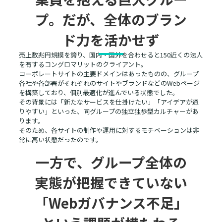
プ。だが、全体のブラン
ド力を活かせず
売上数兆円規模を誇り、国内・国外を合わせると150近くの法人
を有するコングロマリットのクライアント。
コーポレートサイトの主要ドメインはあったものの、グループ
各社や各部署がそれぞれのサイトやブランドなどのWebページ
を構築しており、個別最適化が進んでいる状態でした。
その背景には「新たなサービスを仕掛けたい」「アイデアが通
りやすい」といった、同グループの独立独歩型カルチャーがあ
ります。
そのため、各サイトの制作や運用に対するモチベーションは非
常に高い状態だったのです。
一方で、グループ全体の
実態が把握できていない
「Webガバナンス不足」