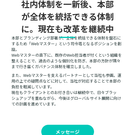
社内体制を一新後、本部
が全体を統括できる体制
に。現在も改革を継続中
本部とブランディング部署が、全体を統括できる体制を盤石に
するため「Webマスター」という司令塔となるポジションを創
設。
Webマスターの直下に、既存のWeb担当者が付くという組織を
整えることで、過去のような個別化を防ぎ、本部の方針が隅々
まで行き届くガバナンス体制を確立しました。
また、Webマスターを支えるパートナーとして当社も参画。運
用の上での疑問点などに対して、当社が対応することで本部の
負担を軽減しています。
現在もクライアントとのお付き合いは継続中で、日々ブラッ
シュアップを重ねながら、今後はグローバルサイト展開に向け
ての計画を進めています。
メッセージ