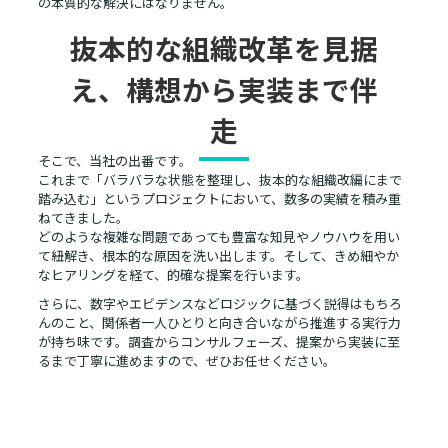
の本質的な解決にはなりません。
抜本的な組織改革を見据
え、構想から実装まで伴
走
そこで、当社の出番です。
これまで「バラバラな状態を整理し、抜本的な組織改編にまで
踏み込む」というプロジェクトにおいて、数多の実績を積み重
ねてきました。
どのような複雑な問題であっても豊富な知見やノウハウを用い
て紐解き、根本的な原因を洗い出します。そして、きめ細やか
なヒアリングを経て、的確な提案を行います。
さらに、数字やエビデンスなどロジックに基づく説得はもちろ
んのこと、関係者一人ひとりと向き合いながら推進する実行力
が持ち味です。調査からコンサルフェーズ、提案から実装に至
るまで丁寧に進めますので、ぜひお任せください。