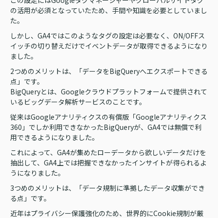
この設定にはGoogleタグマネージャーやグローバルサイトタグ
の活用が必須となっていたため、手間や知識を必要としていまし
た。
しかし、GA4ではこのようなタグの設定は必要なく、ON/OFFス
イッチの切り替えだけでイベントデータが取得できるようになり
ました。
2つめのメリットは、「データをBigQueryへエクスポートできる
点」です。
BigQueryとは、Googleクラウドプラットフォームで提供されて
いるビッグデータ解析サービスのことです。
従来はGoogleアナリティクスの有償版「Googleアナリティクス
360」でしか利用できなかったBigQueryが、GA4では無償で利
用できるようになりました。
これによって、GA4が集めたローデータから欲しいデータだけを
抽出して、GA4上では把握できなかったインサイトが得られるよ
うになりました。
3つめのメリットは、「データ規制に準拠したデータ収集ができ
る点」です。
近年はプライバシー保護強化のため、世界的にCookie規制が厳