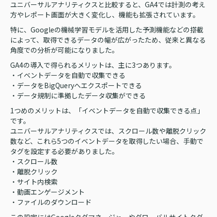
ユニバーサルアナリティクスと比較すると、GA4では計測の考え
方やレポート画面が大きく変化し、機能も拡張されています。
特に、Googleの機械学習モデルを活用した予測機能などの搭載
によって、取得できるデータの幅が広がったため、従来と異なる
角度での分析が可能になりました。
GA4の導入で得られるメリットは、主に3つあります。
・イベントデータを自動で収集できる
・データをBigQueryへエクスポートできる
・データ規制に準拠したデータ収集ができる
1つめのメリットは、「イベントデータを自動で収集できる点」
です。
ユニバーサルアナリティクスでは、スクロール数や離脱クリック
数など、これら5つのイベントデータを取得したい場合、手動で
タグを設定する必要がありました。
・スクロール数
・離脱クリック
・サイト内検索
・動画エンゲージメント
・ファイルのダウンロード