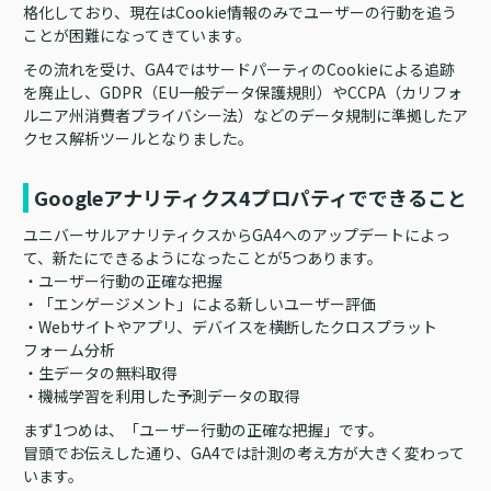
格化しており、現在はCookie情報のみでユーザーの行動を追う
ことが困難になってきています。
その流れを受け、GA4ではサードパーティのCookieによる追跡
を廃止し、GDPR（EU一般データ保護規則）やCCPA（カリフォ
ルニア州消費者プライバシー法）などのデータ規制に準拠したア
クセス解析ツールとなりました。
Googleアナリティクス4プロパティでできること
ユニバーサルアナリティクスからGA4へのアップデートによっ
て、新たにできるようになったことが5つあります。
・ユーザー行動の正確な把握
・「エンゲージメント」による新しいユーザー評価
・Webサイトやアプリ、デバイスを横断したクロスプラット
フォーム分析
・生データの無料取得
・機械学習を利用した予測データの取得
まず1つめは、「ユーザー行動の正確な把握」です。
冒頭でお伝えした通り、GA4では計測の考え方が大きく変わって
います。