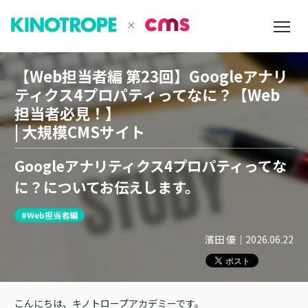
【Web担当者編 第23回】Googleアナリ
ティクス4プロパティってなに？【Web
担当者必見！】
| 大規模CMSサイト
Googleアナリティクス4プロパティってな
に？についてお伝えします。
#Web担当者編
濱田 優
｜
2026.06.22
こんにちは、キノトロープアカデミーです。