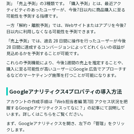
測」「売上予測」の3種類です。「購入予測」とは、最近アク
ティビティのあったユーザーが、今後7日以内に商品購入に至る
可能性を予測する指標です。
一方「解約・離脱予測」では、Webサイトまたはアプリを今後7
日以内に利用しなくなる可能性を予測できます。
「売上予測」では、過去 28 日間に操作を行ったユーザーが今後
28 日間に達成するコンバージョンによってどれくらいの収益が
見込めるかを予測することが可能です。
これらの予測機能により、今後1週間の売上を推定することや、
購入に至る可能性が高いユーザーにGoogle 広告でアプローチす
るなどのマーケティング施策を打つことが可能になります。
Googleアナリティクス4プロパティの導入方法
アカウントの作成手順は「Web担当者編 第7回 アクセス状況を把
握するGoogleアナリティクスってなに？」の記事にて説明して
います。詳しくはこちらをご覧ください。
まず、Googleアナリティクスを開き、左下の「管理」をクリッ
クします。