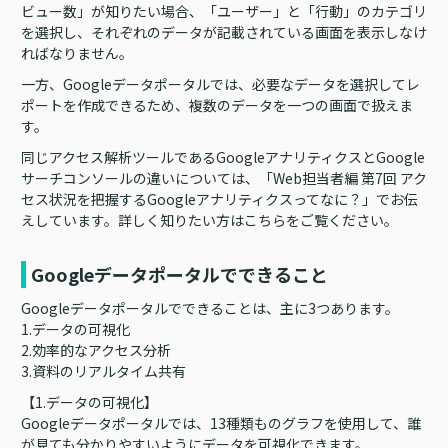
ビュー数」が知りたい場合、「ユーザー」と「行動」のカテゴリ
を選択し、それぞれのデータが記載されている画面を表示しなけ
ればなりません。
一方、Googleデータポータルでは、必要なデータを選択してレ
ポートを作成できるため、複数のデータを一つの画面で扱えま
す。
同じアクセス解析ツールであるGoogleアナリティクスとGoogle
サーチコンソールの違いについては、「Web担当者編 第7回 アク
セス状況を把握するGoogleアナリティクスってなに？」でお伝
えしています。詳しく知りたい方はこちらをご覧ください。
Googleデータポータルでできること
Googleデータポータルでできることは、主に3つあります。
1.データの可視化
2.効率的なアクセス分析
3.資料のリアルタイム共有
【1.データの可視化】
Googleデータポータルでは、13種類ものグラフを使用して、誰
が見ても分かりやすいようにデータを可視化できます。