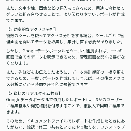
また、文字や線、画像などの挿入もできるため、用途に合わせて
グラフと組み合わせることで、より伝わりやすいレポートが作成
できます。
【2.効率的なアクセス分析】
複数のツールを使ってアクセス分析をする場合、ツールごとに管
理画面を開いてデータを収集し、集計し直す必要がありました。
しかし、Googleデータポータルをツールと連携すれば、一つの
画面で全てのデータを表示できるため、管理画面を開く必要がな
くなります。
また、先ほどもお伝えしたように、データ集計期間の一括変更も
できるため、一度レポートを作成してしまえば、その後のアクセ
ス分析にかかる時間を圧倒的に短縮できます。
【3.資料のリアルタイム共有】
Googleデータポータルで作成したレポートは、ほかのユーザー
に編集権限や閲覧権限を付与することで、複数人で同時に編集で
きます。
そのため、ドキュメントファイルでレポートを作成したときにあ
りがちな、確認→修正→共有といったやり取りを、ワンストップ