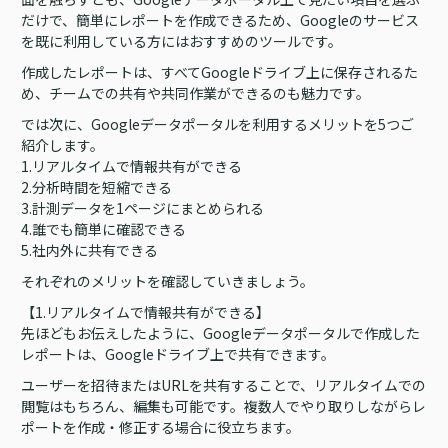
だけで、簡単にレポートを作成できるため、Googleのサービス
を既に利用している方にはおすすめのツールです。
作成したレポートは、すべてGoogleドライブ上に保存されるた
め、チームでの共有や共同作業ができるのも魅力です。
では次に、Googleデータポータルを利用するメリットを5つご
紹介します。
1.リアルタイムで情報共有ができる
2.分析時間を短縮できる
3.計測データを1ページにまとめられる
4.誰でも簡単に確認できる
5.社内外に共有できる
それぞれのメリットを確認していきましょう。
【1.リアルタイムで情報共有ができる】
先ほどもお伝えしたように、Googleデータポータルで作成した
レポートは、Googleドライブ上で共有できます。
ユーザーを招待またはURLを共有することで、リアルタイムでの
閲覧はもちろん、編集も可能です。複数人でやり取りしながらレ
ポートを作成・修正する場合に役立ちます。