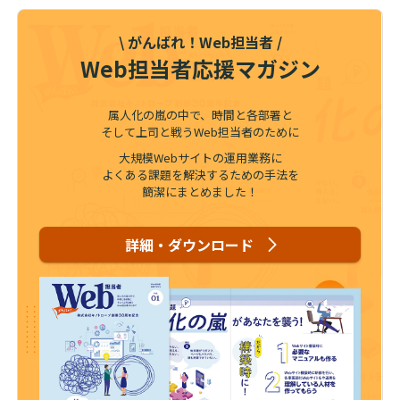
\ がんばれ！Web担当者 /
Web担当者応援マガジン
属人化の嵐の中で、時間と各部署と
そして上司と戦うWeb担当者のために
大規模Webサイトの運用業務に
よくある課題を解決するための手法を
簡潔にまとめました！
詳細・ダウンロード