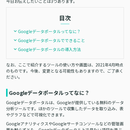
今日お伝えしたいことは3つあります。
目次
Googleデータポータルってなに？
Googleデータポータルでできること
Googleデータポータルの導入方法
なお、ここで紹介するツールの使い方や画面は、2021年4月時点
のものです。今後、変更となる可能性もありますので、ご了承く
ださい。
Googleデータポータルってなに？
Googleデータポータルは、Googleが提供している無料のデータ
分析ツールです。ほかのツールで収集したデータを取り込み、表
やグラフなどで可視化できます。
GoogleアナリティクスやGoogleサーチコンソールなどの管理画
面を触らずとも、Googleデータポータル上で見たい項目を選ぶ