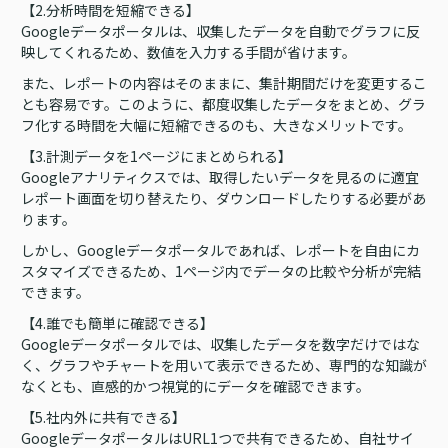
【2.分析時間を短縮できる】
Googleデータポータルは、収集したデータを自動でグラフに反
映してくれるため、数値を入力する手間が省けます。
また、レポートの内容はそのままに、集計期間だけを変更するこ
とも容易です。このように、都度収集したデータをまとめ、グラ
フ化する時間を大幅に短縮できるのも、大きなメリットです。
【3.計測データを1ページにまとめられる】
Googleアナリティクスでは、取得したいデータを見るのに適宜
レポート画面を切り替えたり、ダウンロードしたりする必要があ
ります。
しかし、Googleデータポータルであれば、レポートを自由にカ
スタマイズできるため、1ページ内でデータの比較や分析が完結
できます。
【4.誰でも簡単に確認できる】
Googleデータポータルでは、収集したデータを数字だけではな
く、グラフやチャートを用いて表示できるため、専門的な知識が
なくとも、直感的かつ視覚的にデータを確認できます。
【5.社内外に共有できる】
GoogleデータポータルはURL1つで共有できるため、自社サイ