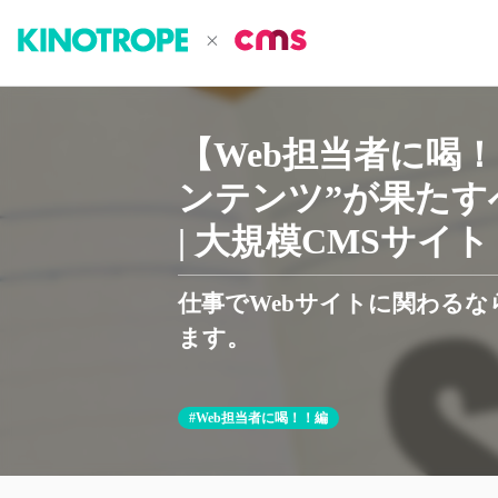
【Web担当者に喝！
ンテンツ”が果たす
| 大規模CMSサイト
仕事でWebサイトに関わる
ます。
#Web担当者に喝！！編