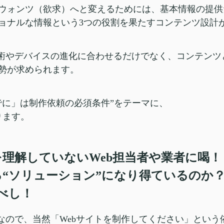
ウォンツ（欲求）へと変えるためには、基本情報の提供
ョナルな情報という3つの役割を果たすコンテンツ設計
技術やデバイスの進化に合わせるだけでなく、コンテン
勢が求められます。
でに」は制作依頼の必須条件”をテーマに、
ります。
を理解していないWeb担当者や業者に喝！
“ソリューション”になり得ているのか？
べし！
社なので、当然「Webサイトを制作してください」とい