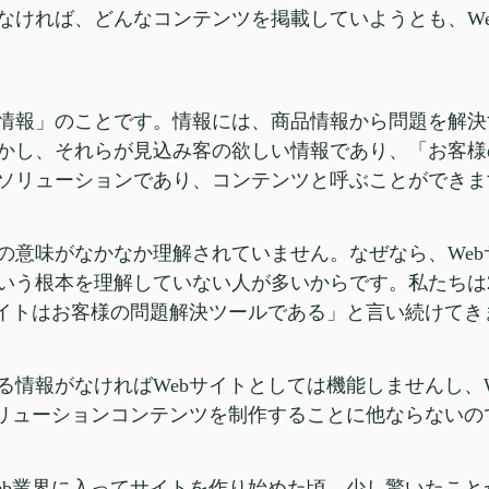
なければ、どんなコンテンツを掲載していようとも、W
情報」のことです。情報には、商品情報から問題を解決
かし、それらが見込み客の欲しい情報であり、「お客様
ソリューションであり、コンテンツと呼ぶことができま
の意味がなかなか理解されていません。なぜなら、We
いう根本を理解していない人が多いからです。私たちは2
サイトはお客様の問題解決ツールである」と言い続けてき
る情報がなければWebサイトとしては機能しませんし、
ソリューションコンテンツを制作することに他ならないの
eb業界に入ってサイトを作り始めた頃、少し驚いたこ