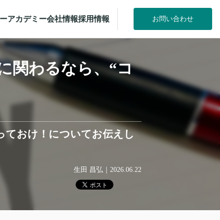
ー
アカデミー
会社情報
採用情報
お問い合わせ
トに関わるなら、“コ
知っておけ！についてお伝えし
生田 昌弘
｜
2026.06.22