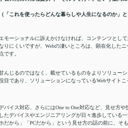
（「これを使ったらどんな暮らしや人生になるのか」と
エモーショナルに訴えかけなければ、コンテンツとして
なりにくいですが、Webの凄いところは、顕在化した
点です。
甘んじるのではなく、載せているものをよりソリューシ
役目であり、ソリューションになっているWebサイト
バイス対応、さらにはOne to One対応など、見せ方
したデバイスやエンジニアリングが日々進歩している一
ホだから」「PCだから」という見せ方の話の前に、そ