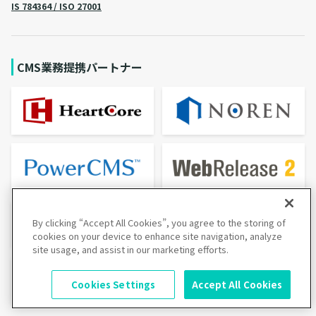
IS 784364 / ISO 27001
CMS業務提携パートナー
By clicking “Accept All Cookies”, you agree to the storing of
cookies on your device to enhance site navigation, analyze
site usage, and assist in our marketing efforts.
Cookies Settings
Accept All Cookies