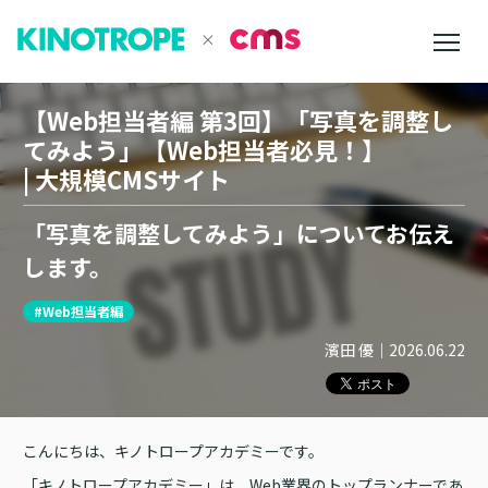
【Web担当者編 第3回】「写真を調整し
てみよう」【Web担当者必見！】
| 大規模CMSサイト
「写真を調整してみよう」についてお伝え
します。
#Web担当者編
濱田 優
｜
2026.06.22
こんにちは、キノトロープアカデミーです。
「キノトロープアカデミー」は、Web業界のトップランナーであ