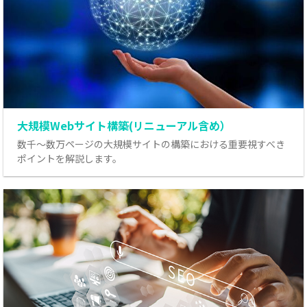
大規模Webサイト構築(リニューアル含め）
数千～数万ページの大規模サイトの構築における重要視すべき
ポイントを解説します。