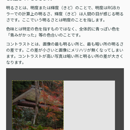
明るさとは、明度または輝度（きど）のことで、明度はRGBカ
ラーでの計算上の明るさ、輝度（きど）は人間の目が感じる明る
さです。ここでいう明るさとは明度のことを指します。
色味とは特定の色を指すものではなく、全体的に青っぽい色を
「青みがかった」等の色合いのことです。
コントラストとは、画像の最も明るい所と、最も暗い所の明るさ
の差です。この差が小さいと画像にメリハリが無くなってしまい
ます。コントラストが高い写真は暗い所と明るい所の差が大きく
なります。