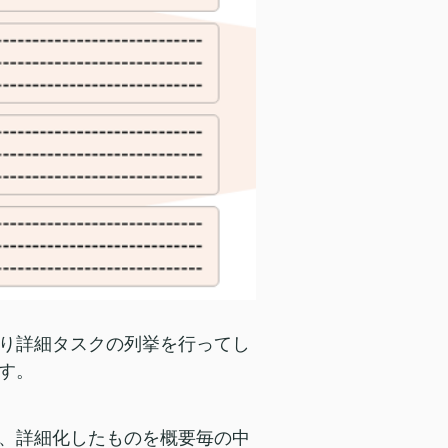
り詳細タスクの列挙を行ってし
す。
、詳細化したものを概要毎の中