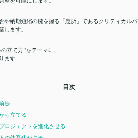
調整を可能にします。
否や納期短縮の鍵を握る「急所」であるクリティカルパ
築します。
ルの立て方”をテーマに、
ります。
目次
前提
から立てる
プロジェクトを進化させる
トの体系化がキモ