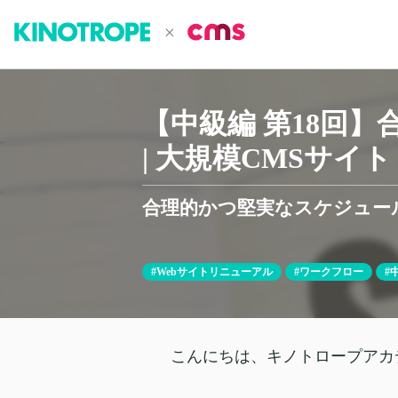
【中級編 第18回
| 大規模CMSサイト
合理的かつ堅実なスケジュー
#Webサイトリニューアル
#ワークフロー
#
こんにちは、キノトロープアカ