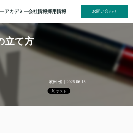
ー
アカデミー
会社情報
採用情報
お問い合わせ
の立て方
濱田 優
｜
2026.06.15