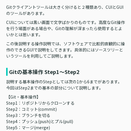
Gitクライアントツールは大きく分けると２種類あり、CUIとGUI
のツールがあります。
CUIについては黒い画面で文字ばかりのものです。高度なGit操作
を行う場面がある場合や、Gitの理解が深まったら使用するとよ
いかとは思います。
この後説明する操作説明では、ソフトウェアで比較的直観的に操
作のできるGUIで説明をしてきます。具体的にはソースツリーと
いうツールを利用してご説明します。
Gitの基本操作 Step1～Step2
説明する基本操作のStepとしては次の1から6までがあります。
今回はStep2までの基本の部分について説明します。
【Git・基本操作】
Step1：リポジトリからクローンする
Step2：コミット(commit)
Step3：ブランチを切る
Step4：プッシュ(push)とプル(pull)
Step5：マージ(merge)