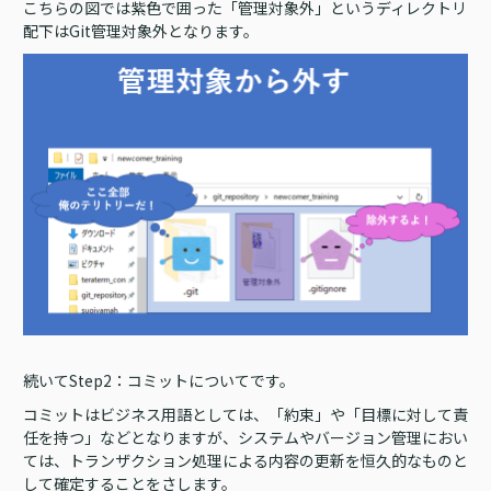
こちらの図では紫色で囲った「管理対象外」というディレクトリ
配下はGit管理対象外となります。
続いてStep2：コミットについてです。
コミットはビジネス用語としては、「約束」や「目標に対して責
任を持つ」などとなりますが、システムやバージョン管理におい
ては、トランザクション処理による内容の更新を恒久的なものと
して確定することをさします。