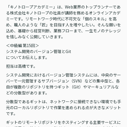
「キノトロープアカデミー」は、Web業界のトップランナーであ
る株式会社キノトロープの社員が講師を務めるオンラインアカデ
ミーです。リモートワーク時代に不可欠な「個のスキル」を高
め、職人のような「匠」を目指す人を増やしたい。そんな願いを
込め、基礎から経営判断、業務フローまで、一生モノのナレッジ
を惜しみなく公開していきます。
＜中級編 第15回＞
システム開発のバージョン管理とGit
についてお伝えします。
担当は高橋です。
システム開発におけるバージョン管理システムには、中央のサー
バーで一元管理するサブバージョン（SVN）などの集中型と、各
自が複数のリポジトリを持つギット（Git）やマーキュリアルな
どの分散型があります。
分散型であるギットは、ネットワークに接続できない環境でも手
元のローカルリポジトリで作業を進められる点が大きなメリット
です。
ギットのリモートリポジトリをホスティングする主要サービスに