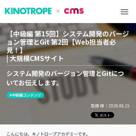
【中級編 第15回】システム開発のバージ
ョン管理とGit 第2回【Web担当者必
見！】
| 大規模CMSサイト
システム開発のバージョン管理とGitにつ
いてお伝えします。
#中級編コンテンツ
高橋 輝
｜
2026.06.15
こんにちは、キノトロープアカデミーです。