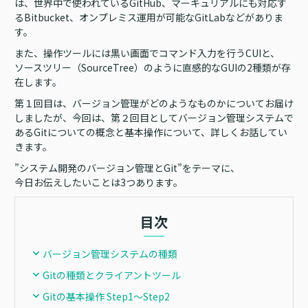
は、世界中で使われているGitHub、マーキュリアルにも対応す
るBitbucket、オンプレミス運用が可能なGitLabなどがありま
す。
また、操作ツールには黒い画面でコマンド入力を行うCUIと、
ソースツリー（SourceTree）のように直感的なGUIの2種類が存
在します。
第１回目は、バージョン管理がどのようなものかについてお届け
しましたが、今回は、第２回目としてバージョン管理システムで
あるGitについての概念と基本操作について、詳しくお話してい
きます。
”システム開発のバージョン管理とGit”をテーマに、
今日お伝えしたいことは3つあります。
目次
バージョン管理システムの種類
Gitの種類とクライアントツール
Gitの基本操作 Step1～Step2