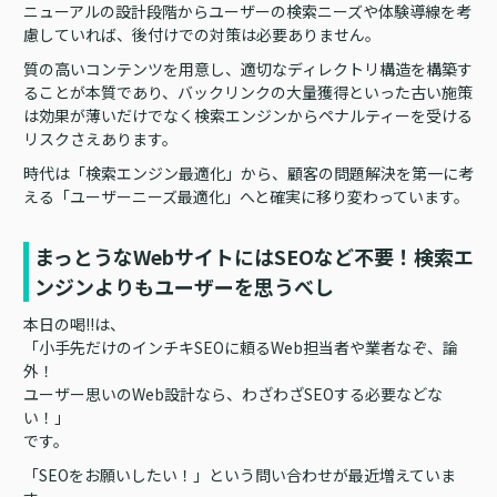
ニューアルの設計段階からユーザーの検索ニーズや体験導線を考
慮していれば、後付けでの対策は必要ありません。
質の高いコンテンツを用意し、適切なディレクトリ構造を構築す
ることが本質であり、バックリンクの大量獲得といった古い施策
は効果が薄いだけでなく検索エンジンからペナルティーを受ける
リスクさえあります。
時代は「検索エンジン最適化」から、顧客の問題解決を第一に考
える「ユーザーニーズ最適化」へと確実に移り変わっています。
まっとうなWebサイトにはSEOなど不要！検索エ
ンジンよりもユーザーを思うべし
本日の喝!!は、
「小手先だけのインチキSEOに頼るWeb担当者や業者なぞ、論
外！
ユーザー思いのWeb設計なら、わざわざSEOする必要などな
い！」
です。
「SEOをお願いしたい！」という問い合わせが最近増えていま