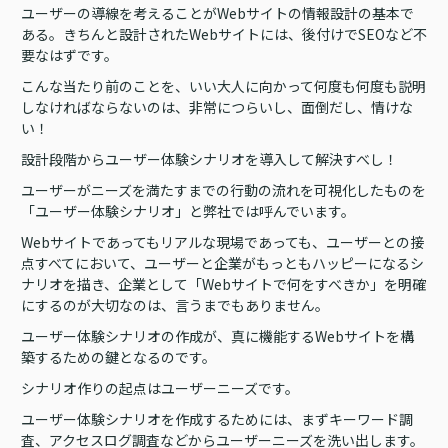
ユーザーの導線を考えることがWebサイトの情報設計の基本で
ある。きちんと設計されたWebサイトには、後付けでSEOなど不
要なはずです。
こんな当たり前のことを、いい大人に向かって何度も何度も説明
しなければならないのは、非常につらいし、面倒だし、情けな
い！
設計段階からユーザー体験シナリオを導入して解決すべし！
ユーザーがニーズを満たすまでの行動の流れを可視化したものを
「ユーザー体験シナリオ」と弊社では呼んでいます。
Webサイトであってもリアルな現場であっても、ユーザーとの接
点すべてにおいて、ユーザーと企業がもっともハッピーになるシ
ナリオを描き、企業として「Webサイトで何をすべきか」を明確
にするのが大切なのは、言うまでもありません。
ユーザー体験シナリオの作成が、真に機能するWebサイトを構
築するための鍵となるのです。
シナリオ作りの起点はユーザーニーズです。
ユーザー体験シナリオを作成するためには、まずキーワード調
査、アクセスログ調査などからユーザーニーズを洗い出します。