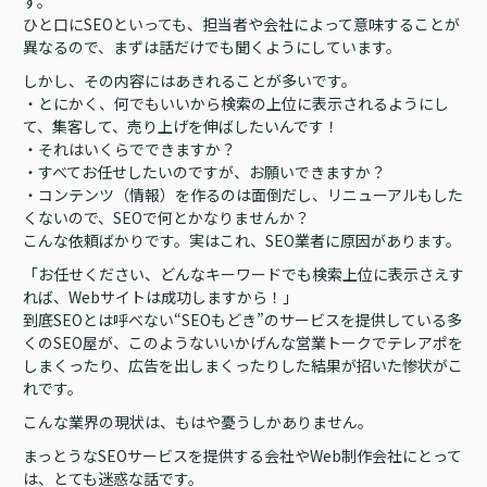
す。
ひと口にSEOといっても、担当者や会社によって意味することが
異なるので、まずは話だけでも聞くようにしています。
しかし、その内容にはあきれることが多いです。
・とにかく、何でもいいから検索の上位に表示されるようにし
て、集客して、売り上げを伸ばしたいんです！
・それはいくらでできますか？
・すべてお任せしたいのですが、お願いできますか？
・コンテンツ（情報）を作るのは面倒だし、リニューアルもした
くないので、SEOで何とかなりませんか？
こんな依頼ばかりです。実はこれ、SEO業者に原因があります。
「お任せください、どんなキーワードでも検索上位に表示さえす
れば、Webサイトは成功しますから！」
到底SEOとは呼べない“SEOもどき”のサービスを提供している多
くのSEO屋が、このようないいかげんな営業トークでテレアポを
しまくったり、広告を出しまくったりした結果が招いた惨状がこ
れです。
こんな業界の現状は、もはや憂うしかありません。
まっとうなSEOサービスを提供する会社やWeb制作会社にとって
は、とても迷惑な話です。