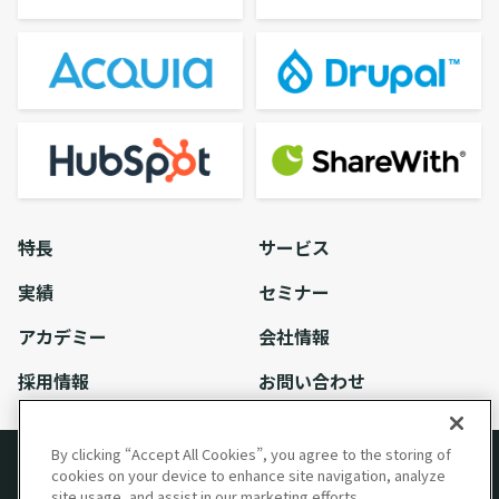
特長
サービス
実績
セミナー
アカデミー
会社情報
採用情報
お問い合わせ
By clicking “Accept All Cookies”, you agree to the storing of
cookies on your device to enhance site navigation, analyze
site usage, and assist in our marketing efforts.