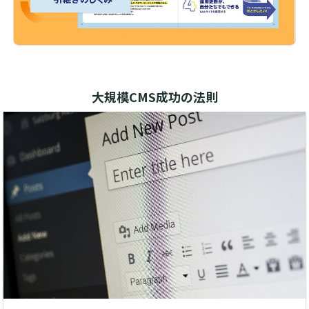
大規模CMS成功の法則