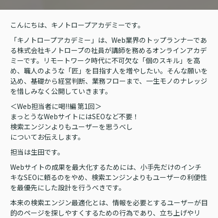
こんにちは、キノトロープアカデミーです。
「キノトロープアカデミー」は、Web業界のトップランナーであ
る株式会社キノトロープの社員が講師を務めるオンラインアカデ
ミーです。リモートワーク時代に不可欠な「個のスキル」を高
め、職人のような「匠」を目指す人を増やしたい。そんな願いを
込め、基礎から経営判断、業務フローまで、一生モノのナレッジ
を惜しみなく公開していきます。
＜Web担当者に喝!!編 第1回＞
まっとうなWebサイトにはSEOなど不要！
検索エンジンよりもユーザーを思うべし
についてお伝えします。
担当は生田です。
Webサイトの成果を最大化するためには、小手先だけのインチ
キなSEOに頼るのをやめ、検索エンジンよりもユーザーの利便性
を最優先にした設計を行うべきです。
本来の検索エンジン最適化とは、情報を必要とするユーザーが目
的のページを探しやすくするための行為であり、立ち上げやリ