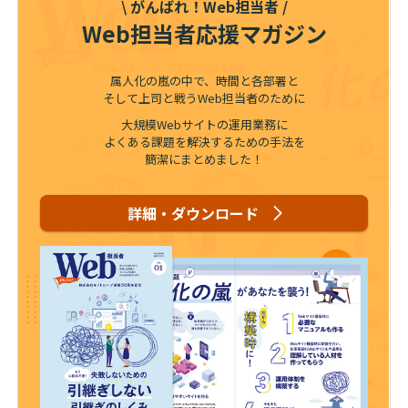
\ がんばれ！Web担当者 /
Web担当者応援マガジン
属人化の嵐の中で、時間と各部署と
そして上司と戦うWeb担当者のために
大規模Webサイトの運用業務に
よくある課題を解決するための手法を
簡潔にまとめました！
詳細・ダウンロード