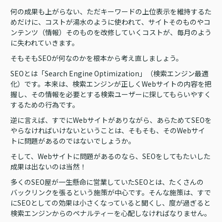
何の成果も上がらない、ただキーワードの上位表示を維持するた
めだけに、コストが湯水のように使われて、サイトそのものやコ
ンテンツ（情報）そのものを改修していくコストが、毎月のよう
に失われていきます。
そもそもSEOが何なのかを根本から考え直しましょう。
SEOとは「Search Engine Optimization」（検索エンジン最適
化）です。本来は、検索エンジンが正しくWebサイトの内容を把
握し、その情報を必要とする検索ユーザーに探してもらいやすく
するための行為です。
逆に言えば、すでにWebサイトがありながら、あらためてSEOを
やらなければいけないということは、そもそも、そのWebサイ
トに問題があるのではないでしょうか。
そして、Webサイトに問題があるのなら、SEOをしてもたいした
成果は出ないのは当然！
多くのSEO屋が一生懸命に営業していたSEOとは、たくさんの
バックリンクを張るという施策が中心です。そんな施策は、すで
にSEOとしての効果は小さくなっていると聞くし、度が過ぎると
検索エンジンからのペナルティーを心配しなければなりません。