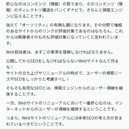
肝心なのはコンテンツ（情報）の質であり、そのコンテンツ（情
報）のディレクトリ構造をパンくずナビで、きちんと検索エンジ
ンに伝えることです。
加えて「オーソリティ」の有無も鍵になります。その分野で権威
のあるサイトからのリンクが評価対象であるのはもちろん、これ
からは執筆者そのものも評価対象になっていくと言われていま
す。
Web担当者は、まずこの事実を理解しなければなりません。
公開してからSEOをしなければならないWebサイトなんて作る
な！
サイトの立ち上げやリニューアルの時点で、ユーザーの検索ニー
ズやSEOをしっかりと考慮すべし！
そもそも有効なSEOとは、検索エンジンからのユーザー導線を確
保することです。
一方、Webサイトのリニューアルにおいて一番肝心なのは、イン
ターネットからのユーザーの導線を確保するということです。
つまり、Webサイトのリニューアルには本来SEOの考え方が含ま
れているべきだということです。