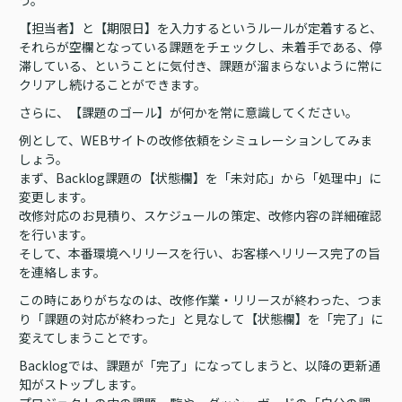
【担当者】と【期限日】を入力するというルールが定着すると、
それらが空欄となっている課題をチェックし、未着手である、停
滞している、ということに気付き、課題が溜まらないように常に
クリアし続けることができます。
さらに、【課題のゴール】が何かを常に意識してください。
例として、WEBサイトの改修依頼をシミュレーションしてみま
しょう。
まず、Backlog課題の【状態欄】を「未対応」から「処理中」に
変更します。
改修対応のお見積り、スケジュールの策定、改修内容の詳細確認
を行います。
そして、本番環境へリリースを行い、お客様へリリース完了の旨
を連絡します。
この時にありがちなのは、改修作業・リリースが終わった、つま
り「課題の対応が終わった」と見なして【状態欄】を「完了」に
変えてしまうことです。
Backlogでは、課題が「完了」になってしまうと、以降の更新通
知がストップします。