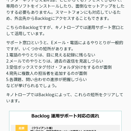
専用のソフトをインストールしたり、面倒なセットアップをした
りする必要もありません。スマートフォンにも対応しているた
め、外出先からBacklogにアクセスすることもできます。
こちらのBacklogですが、キノトロープでは運用サポート窓口と
して活用しています。
サポート窓口というと、Eメール・電話によるやりとりが一般的
ですが、いくつかの短所があります。
1.電話のやりとりは、目に見える記録に残らない
2.メールでのやりとりは、過去の返信を見返しづらい
3.受信ボックスでタグ付け・フォルダ分けをするのが面倒
4.宛先に複数人の担当者を追加するのが面倒
5.各課題、問い合わせの進捗が把握しづらい
などが挙げられるでしょう。
キノトロープではBacklogによって、これらの短所をクリアして
います。