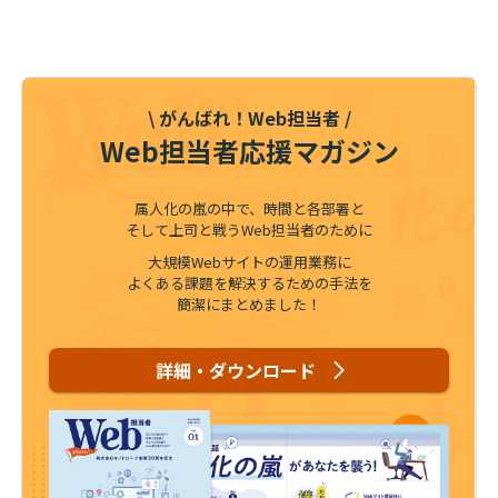
\ がんばれ！Web担当者 /
Web担当者応援マガジン
属人化の嵐の中で、時間と各部署と
そして上司と戦うWeb担当者のために
大規模Webサイトの運用業務に
よくある課題を解決するための手法を
簡潔にまとめました！
詳細・ダウンロード