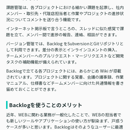
課題管理は、各プロジェクトにおける細かい課題を起票し、社内
メンバー・取引先・代理店担当者と作業やプロジェクトの進捗状
況についてコメントを送り合う機能です。
インターネット掲示板で言うところの、スレッドに似た感覚で課
題を立て、メンバー間で進捗の報告、連絡、相談ができます。
バージョン管理では、Backlog をSubversionとGitリポジトリと
して利用できます。差分の表示とインラインコメントの挿入、
チームメンバーへのプルリクエスト・マージリクエストなど開発
タスクの補助機能が備えられています。
Backlogで立てる各プロジェクトには、あらかじめ Wiki が搭載
されています。プロジェクトに関する覚書、会議の議事録、作業
マニュアル、仕様書などチームメンバーに向けた共通情報を書き
留めておくことができます。
Backlogを使うことのメリット
近年、WEBに関わる業務が一般化したことで、WEBの担当者で
も新しいツールやアプリケーションの使い方が馴染まず、戸惑う
ケースが多いと思います。Backlogはそのようなユーザーに最適