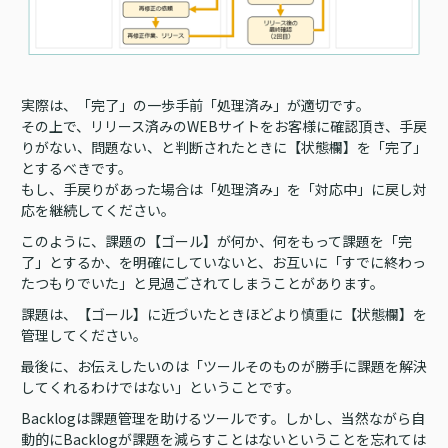
実際は、「完了」の一歩手前「処理済み」が適切です。
その上で、リリース済みのWEBサイトをお客様に確認頂き、手戻
りがない、問題ない、と判断されたときに【状態欄】を「完了」
とするべきです。
もし、手戻りがあった場合は「処理済み」を「対応中」に戻し対
応を継続してください。
このように、課題の【ゴール】が何か、何をもって課題を「完
了」とするか、を明確にしていないと、お互いに「すでに終わっ
たつもりでいた」と見過ごされてしまうことがあります。
課題は、【ゴール】に近づいたときほどより慎重に【状態欄】を
管理してください。
最後に、お伝えしたいのは「ツールそのものが勝手に課題を解決
してくれるわけではない」ということです。
Backlogは課題管理を助けるツールです。しかし、当然ながら自
動的にBacklogが課題を減らすことはないということを忘れては