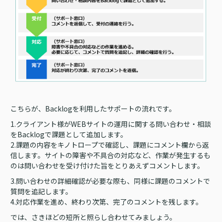
こちらが、Backlogを利用したサポートの流れです。
1.クライアント様がWEBサイトの運用に関する問い合わせ・相談
をBacklogで課題として追加します。
2.課題の内容をキノトロープで確認し、課題にコメント欄から返
信します。サイトの障害や不具合の対応など、作業が発生するも
のは問い合わせを受け付けた旨をとりあえずコメントします。
3.問い合わせの詳細確認が必要な際も、同様に課題のコメントで
質問を追記します。
4.対応作業を進め、終わり次第、完了のコメントを残します。
では、さきほどの短所と照らし合わせてみましょう。