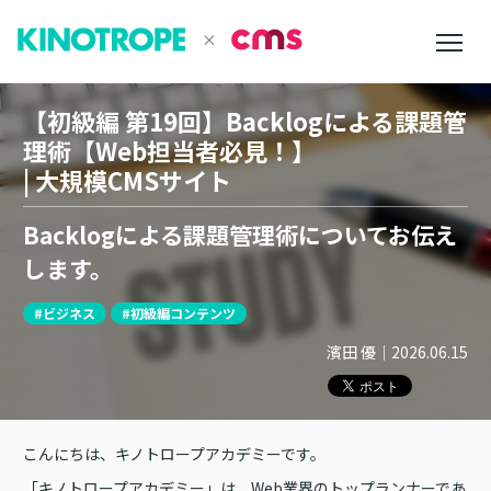
【初級編 第19回】Backlogによる課題管
理術【Web担当者必見！】
| 大規模CMSサイト
Backlogによる課題管理術についてお伝え
します。
#ビジネス
#初級編コンテンツ
濱田 優
｜
2026.06.15
こんにちは、キノトロープアカデミーです。
「キノトロープアカデミー」は、Web業界のトップランナーであ