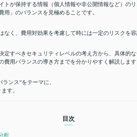
イトが保持する情報（個人情報や非公開情報など）のリ
費用」のバランスを見極めることです。
はなく、費用対効果を考慮して時には一定のリスクを容
決定すべきセキュリティレベルの考え方から、具体的な
の費用バランスの導き方までを分かりやすく解説します
バランス”をテーマに、
ります。
目次
分析