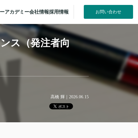
ー
アカデミー
会社情報
採用情報
お問い合わせ
ランス（発注者向
高橋 輝
｜
2026.06.15