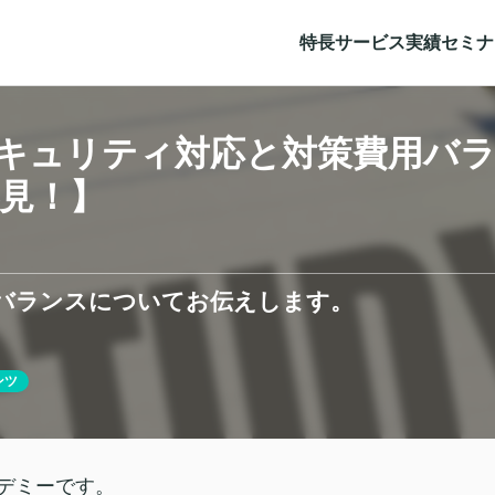
特長
サービス
実績
セミナ
セキュリティ対応と対策費用バ
必見！】
バランスについてお伝えします。
ンツ
デミーです。