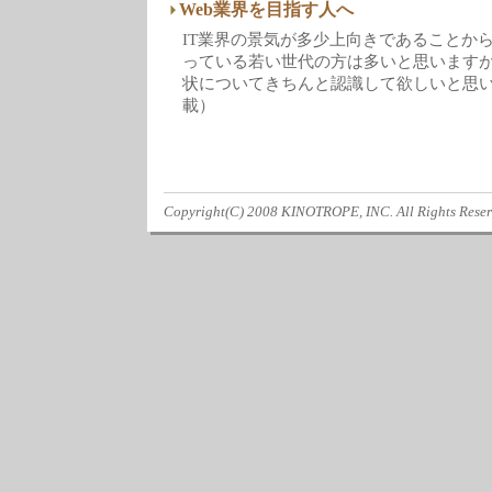
Web業界を目指す人へ
IT業界の景気が多少上向きであることから
っている若い世代の方は多いと思いますが
状についてきちんと認識して欲しいと思います。
載）
Copyright(C) 2008 KINOTROPE, INC. All Rights Reser