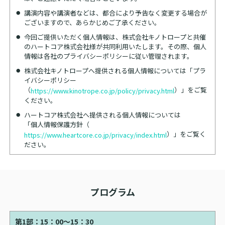
講演内容や講演者などは、都合により予告なく変更する場合が
ございますので、あらかじめご了承ください。
今回ご提供いただく個人情報は、株式会社キノトロープと共催
のハートコア株式会社様が共同利用いたします。その際、個人
情報は各社のプライバシーポリシーに従い管理されます。
株式会社キノトロープへ提供される個人情報については「プラ
イバシーポリシー
（
）」をご覧
https://www.kinotrope.co.jp/policy/privacy.html
ください。
ハートコア株式会社へ提供される個人情報については
「個人情報保護方針（
）」をご覧く
https://www.heartcore.co.jp/privacy/index.html
ださい。
プログラム
第1部：15：00～15：30