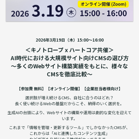
2026年3月19日（木）15:00～16:00
＜キノトロープ x ハートコア共催＞
AI時代における大規模サイト向けCMSの選び方
〜多くのWebサイト構築実績をもとに、様々な
CMSを徹底比較〜
【参加費 無料】【オンライン開催】【企業担当者様向け】
選択肢が増え続けるCMS、自社に合うのはどれ？
長く使い続けるWebの基盤だからこそ、納得のいく選択を。
生成AIの台頭により、Webサイトの構築や運用は劇的な変化を迎えて
います。
これまで「情報を管理・更新するツール」でしかなかったCMSが、
これからは「AIと連携したコンテンツ生成」