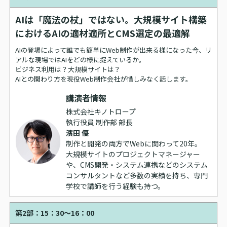
AIは「魔法の杖」ではない。大規模サイト構築
におけるAIの適材適所とCMS選定の最適解
AIの登場によって誰でも簡単にWeb制作が出来る様になった今、リ
アルな現場ではAIをどの様に捉えているか。
ビジネス利用は？大規模サイトは？
AIとの関わり方を現役Web制作会社が惜しみなく話します。
講演者情報
株式会社キノトロープ
執行役員 制作部 部長
濱田 優
制作と開発の両方でWebに関わって20年。
大規模サイトのプロジェクトマネージャー
や、CMS開発・システム連携などのシステム
コンサルタントなど多数の実績を持ち、専門
学校で講師を行う経験も持つ。
第2部：15：30～16：00