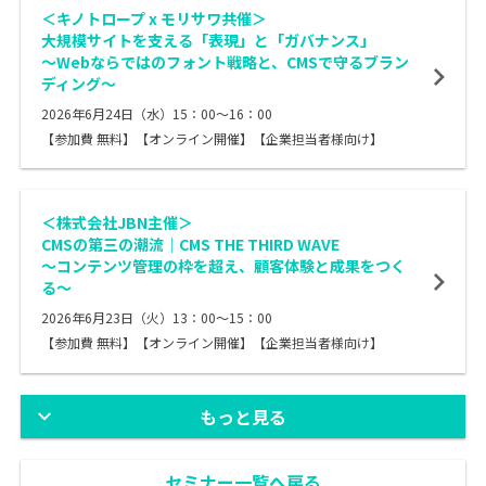
＜キノトロープ x モリサワ共催＞
大規模サイトを支える「表現」と「ガバナンス」
～Webならではのフォント戦略と、CMSで守るブラン
ディング〜
2026年6月24日（水）15：00～16：00
【参加費 無料】【オンライン開催】【企業担当者様向け】
＜株式会社JBN主催＞
CMSの第三の潮流｜CMS THE THIRD WAVE
〜コンテンツ管理の枠を超え、顧客体験と成果をつく
る〜
2026年6月23日（火）13：00～15：00
【参加費 無料】【オンライン開催】【企業担当者様向け】
もっと見る
セミナー一覧へ戻る