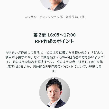
コンサル・ディレクション部 副部長
濱田 優
第２部 16:05～17:00
RFP作成のポイント
RFPをいざ作成してみると
「どのように書いたら良いのか」「どんな
項目が必要なのか」などと
頭を悩ませるWeb担当者の方も多いようで
す。
そのような悩みを解決すべく、どのような点に注意してRFPを作
成すれば良いか、
具体的なRFP作成のポイントについて、解説しま
す。