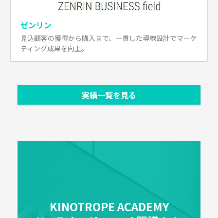
ゼンリン
見込顧客の獲得から購入まで、一貫した導線設計でマーケ
ティング成果を向上。
実績一覧を見る
KINOTROPE ACADEMY