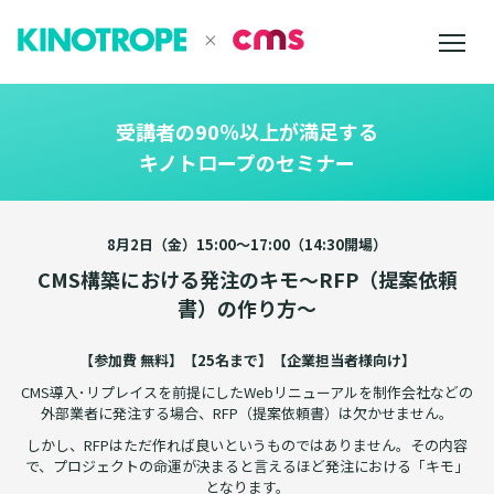
受講者の90％以上が満足する
キノトロープのセミナー
8月2日（金）15:00～17:00（14:30開場）
CMS構築における発注のキモ
～RFP（提案依頼
書）の作り方～
【参加費 無料】【25名まで】【企業担当者様向け】
CMS導入･リプレイスを前提にしたWebリニューアルを制作会社などの
外部業者に発注する場合、RFP（提案依頼書）は欠かせません。
しかし、RFPはただ作れば良いというものではありません。
その内容
で、プロジェクトの命運が決まると言えるほど
発注における「キモ」
となります。