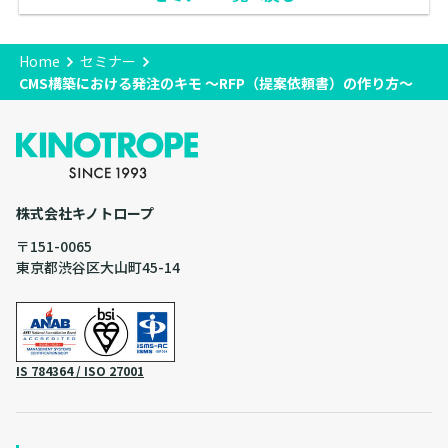
Home
セミナー
CMS構築における発注のキモ ～RFP（提案依頼書）の作り方～
株式会社キノトロープ
〒151-0065
東京都渋谷区大山町45-14
IS 784364 / ISO 27001