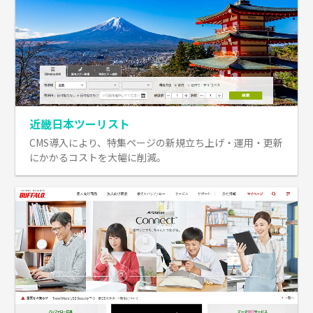
近畿日本ツーリスト
CMS導入により、特集ページの新規立ち上げ・運用・更新
にかかるコストを大幅に削減。