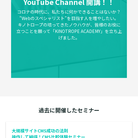
YouTube Channel 開講！！
コロナの時代に、私たちに何かできることはないか？
"Webのスペシャリスト"を目指す人を増やしたい。
キノトロープの培ってきたノウハウが、皆様のお役に
立つことを願って「KINOTROPE ACADEMY」を立ち上
げました。
過去に開催したセミナー
大規模サイトCMS成功の法則
操作して納得！CMS比較体験セミナー