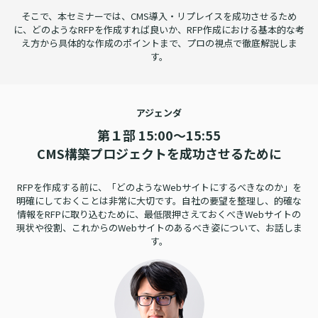
そこで、本セミナーでは、CMS導入・リプレイスを成功させるため
に、
どのようなRFPを作成すれば良いか、RFP作成における基本的な考
え方から
具体的な作成のポイントまで、プロの視点で徹底解説しま
す。
アジェンダ
第１部 15:00～15:55
CMS構築プロジェクトを成功させるために
RFPを作成する前に、「どのようなWebサイトにするべきなのか」を
明確にしておくことは非常に大切です。
自社の要望を整理し、的確な
情報をRFPに取り込むために、最低限
押さえておくべきWebサイトの
現状や役割、これからのWebサイトの
あるべき姿について、お話しま
す。