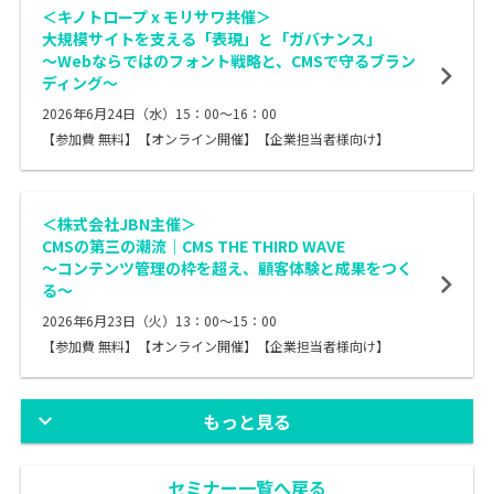
＜キノトロープ x モリサワ共催＞
大規模サイトを支える「表現」と「ガバナンス」
～Webならではのフォント戦略と、CMSで守るブラン
ディング〜
2026年6月24日（水）15：00～16：00
【参加費 無料】【オンライン開催】【企業担当者様向け】
＜株式会社JBN主催＞
CMSの第三の潮流｜CMS THE THIRD WAVE
〜コンテンツ管理の枠を超え、顧客体験と成果をつく
る〜
2026年6月23日（火）13：00～15：00
【参加費 無料】【オンライン開催】【企業担当者様向け】
もっと見る
セミナー一覧へ戻る